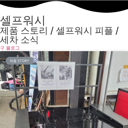
셀프워시
제품 스토리 / 셀프워시 피플 /
세차 소식
구 블로그
제품 STORY