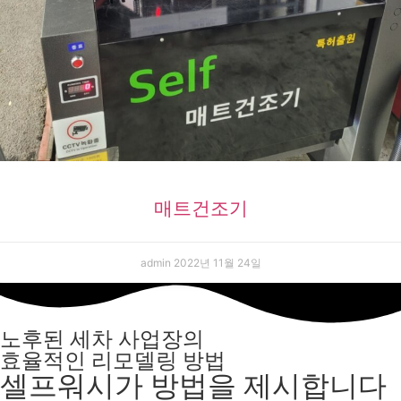
매트건조기
admin
2022년 11월 24일
노후된 세차 사업장의
효율적인 리모델링 방법
셀프워시가 방법을 제시합니다