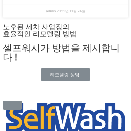
admin
2022년 11월 24일
노후된 세차 사업장의
효율적인 리모델링 방법
셀프워시가 방법을 제시합니
다 !
리모델링 상담