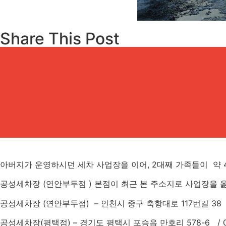
Share This Post
아버지가 운영하시던 세차 사업장을 이어, 2대째 가족들이 약 
공성세차장 (연안부두점 ) 본점이 최근 본 주소지로 사업장을 
공성세차장 (연안부두점) – 인천시 중구 축항대로 117번길 38 / 0
공성세차장(평택점) – 경기도 평택시 포승읍 만호리 578-6 / 03