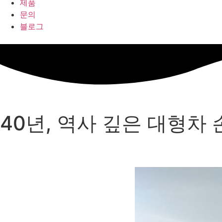
제품
문의
블로그
40년, 역사 깊은 대형차