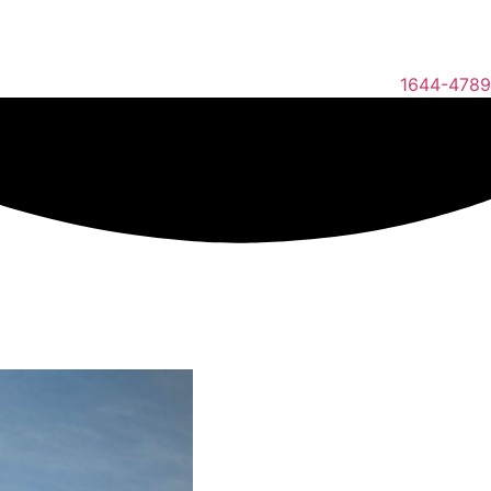
1644-4789