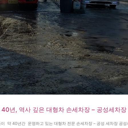
40년, 역사 깊은 대형차 손세차장 – 공성세차장
이 약 40년간 운영하고 있는 대형차 전문 손세차장 – 공성 세차장 공성